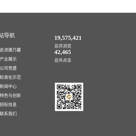
站导航
19,575,421
总共浏览
走进康乃馨
42,465
产业展示
总共点击
公司党建
标准化示范
新闻中心
特色与创新
招标信息
联系我们