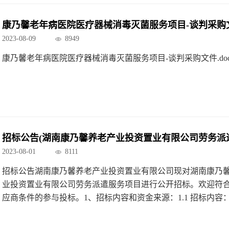
康乃馨老年病医院医疗器械消毒灭菌服务项目-谈判采购
2023-08-09
8949
康乃馨老年病医院医疗器械消毒灭菌服务项目-谈判采购文件.doc
招标公告(湖南康乃馨养老产业投资置业有限公司劳务派
2023-08-01
8111
招标公告湖南康乃馨养老产业投资置业有限公司现对湖南康乃
业投资置业有限公司劳务派遣服务项目进行公开招标。欢迎符
应商条件的参与投标。1、招标内容和资金来源：1.1 招标内容
务内容1湖南康乃馨养老产业投资置业有限公司劳务派遣服务1.2
算金额：采购金额以实际使用量为准。1.3 资