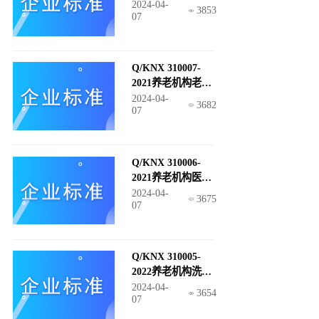
人心理精神支持服
2024-04-
3853
07
务规范
Q/KNX 310007-
2021养老机构老年
人文化娱乐服务规
2024-04-
3682
07
范
Q/KNX 310006-
2021养老机构医疗
护理服务规范
2024-04-
3675
07
Q/KNX 310005-
2022养老机构洗涤
服务规范
2024-04-
3654
07