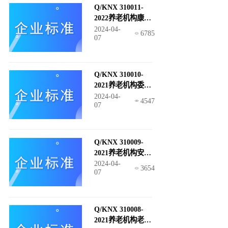
Q/KNX 310011-
2022养老机构康复
服务规范
2024-04-
6785
07
Q/KNX 310010-
2021养老机构委托
服务规范
2024-04-
4547
07
Q/KNX 310009-
2021养老机构安宁
疗护服务规范
2024-04-
3654
07
Q/KNX 310008-
2021养老机构老年