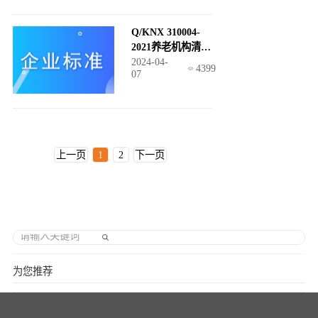
Q/KNX 310004-
2021养老机构清洁
卫生服务规范
2024-04-
4399
07
上一页
1
2
下一页
为您推荐