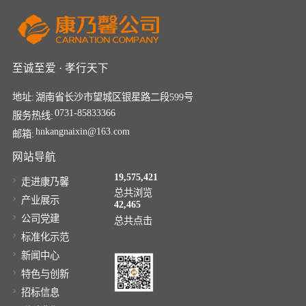
至诚至爱 · 孝行天下
地址:
湖南省长沙市望城区银星路二段599号
0731-85833366
服务热线:
hnkangnaixin@163.com
邮箱:
网站导航
19,575,421
走进康乃馨
总共浏览
产业展示
42,465
公司党建
总共点击
标准化示范
新闻中心
特色与创新
招标信息