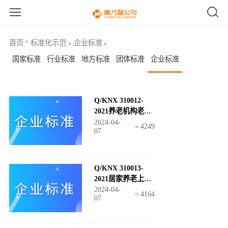
首页
标准化示范
企业标准
国家标准
行业标准
地方标准
团体标准
企业标准
Q/KNX 310012-
2021养老机构老年
教育服务规范
2024-04-
4249
07
Q/KNX 310013-
2021居家养老上门
服务规范
2024-04-
4164
07