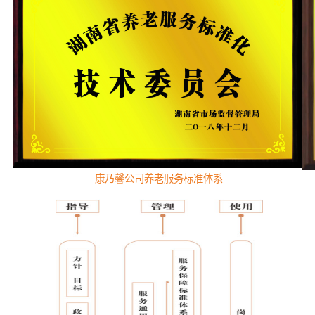
康乃馨公司养老服务标准体系