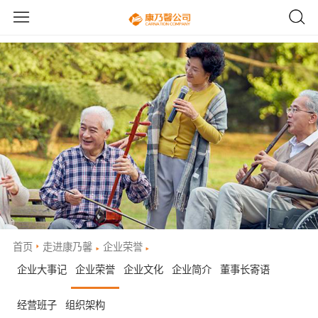
首页
走进康乃馨
企业荣誉
企业大事记
企业荣誉
企业文化
企业简介
董事长寄语
经营班子
组织架构