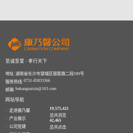
至诚至爱 · 孝行天下
地址:
湖南省长沙市望城区银星路二段599号
0731-85833366
服务热线:
hnkangnaixin@163.com
邮箱:
网站导航
19,575,421
走进康乃馨
总共浏览
产业展示
42,465
公司党建
总共点击