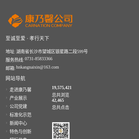
至诚至爱 · 孝行天下
地址:
湖南省长沙市望城区银星路二段599号
0731-85833366
服务热线:
hnkangnaixin@163.com
邮箱:
网站导航
19,575,421
走进康乃馨
总共浏览
产业展示
42,465
公司党建
总共点击
标准化示范
新闻中心
特色与创新