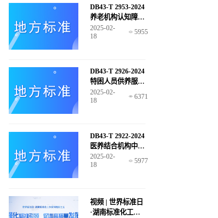
DB43-T 2953-2024
养老机构认知障碍
老年人照护服务规
2025-02-
5955
18
范
DB43-T 2926-2024
特困人员供养服务
机构（敬老院）运
2025-02-
6371
18
营管理基本规范
DB43-T 2922-2024
医养结合机构中医
健康服务规范
2025-02-
5977
18
视频 | 世界标准日
·湖南标准化工作