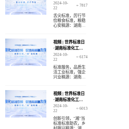
巡礼（三）
2024-10-
7817
22
舌尖标准，厉行节
俭粮食标准，粮稳
心安稿源：湖南省
市场监督管理局网
站
视频 | 世界标准日
·湖南标准化工作
巡礼（二）
2024-10-
6174
22
标准服务，品质生
活工业标准，强企
兴业稿源：湖南省
市场监督管理局网
站
视频 | 世界标准日
·湖南标准化工作
巡礼（一）
2024-10-
6013
22
创新引领，“湘”当
标准标准助农，乡
村振兴稿源：湖南