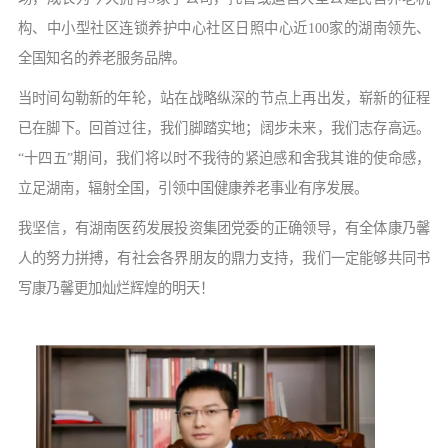
构、中小型社区连锁养护中心社区日照中心近100家的湖南领先、
全国知名的养老服务品牌。
当时间勾勒新的年轮，站在战略纵深的节点上再出发，崭新的征程
已在脚下。回首过往，我们脚踏实地；阔步未来，我们志存高远。
“十四五”期间，我们将以时不我待的紧迫感和舍我其谁的使命感，
立足湖南，辐射全国，引领中国健康养老事业有序发展。
我坚信，有湖南医药发展投资集团党委的正确领导，有全体康乃馨
人的努力拼搏，有社会各界朋友的鼎力支持，我们一定能够共同书
写康乃馨更加灿烂辉煌的明天！