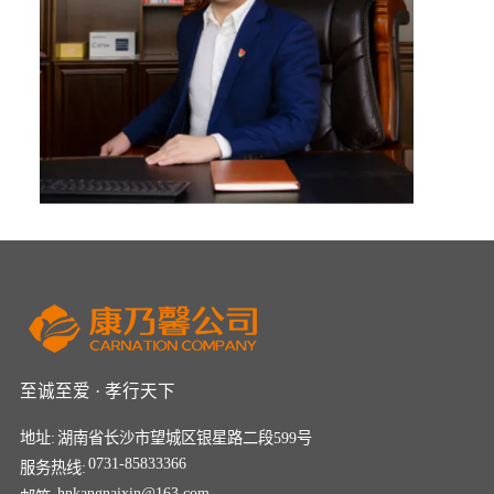
至诚至爱 · 孝行天下
地址:
湖南省长沙市望城区银星路二段599号
0731-85833366
服务热线:
hnkangnaixin@163.com