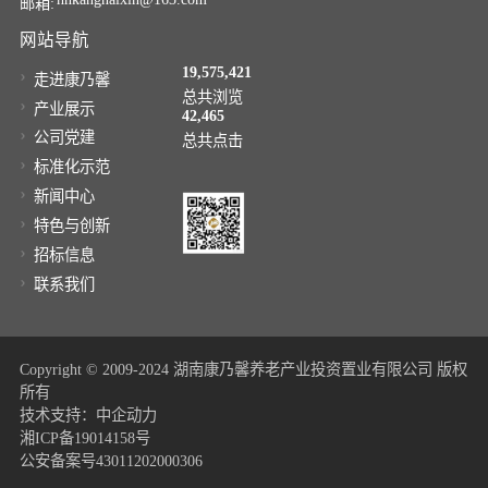
邮箱:
网站导航
19,575,421
走进康乃馨
总共浏览
产业展示
42,465
公司党建
总共点击
标准化示范
新闻中心
特色与创新
招标信息
联系我们
Copyright © 2009-2024 湖南康乃馨养老产业投资置业有限公司 版权
所有
技术支持：中企动力
湘ICP备19014158号
公安备案号43011202000306