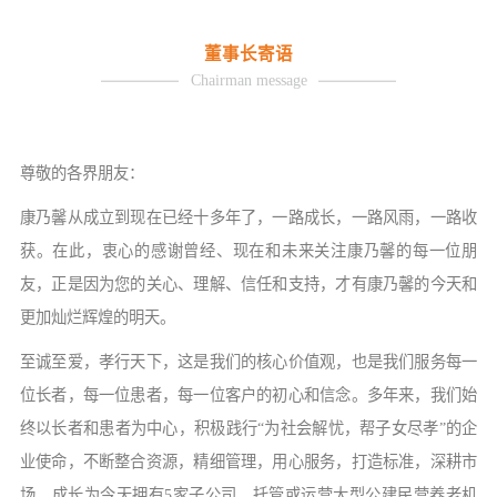
董事长寄语
Chairman message
尊敬的各界朋友：
康乃馨从成立到现在已经十多年了
，
一路成长，一路风雨，一路收
获。在此，衷心的感谢曾经、现在和未来关注康乃馨的每一位朋
友，正是因为您的关心、理解、信任和支持，才有康乃馨的今天和
更加灿烂辉煌的明天。
至诚至爱，孝行天下，这是我们的核心价值观，也是我们服务每一
位长者，每一位患者，每一位客户的初心和信念。多年来，我们始
终以长者和患者为中心，积极践行“为社会解忧，帮子女尽孝”的企
业使命，不断整合资源，精细管理，用心服务，打造标准，深耕市
场，成长为今天拥有5家子公司，托管或运营大型公建民营养老机