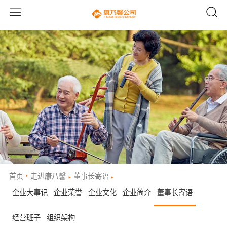
首页
走进康乃馨
董事长寄语
企业大事记
企业荣誉
企业文化
企业简介
董事长寄语
经营班子
组织架构