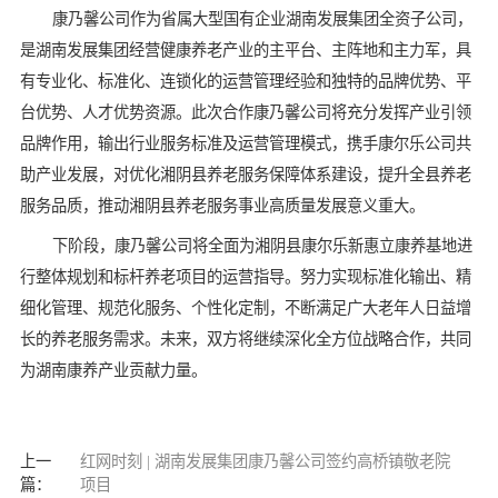
康乃馨公司作为省属大型国有企业湖南发展集团全资子公司，
是湖南发展集团经营健康养老产业的主平台、主阵地和主力军，具
有专业化、标准化、连锁化的运营管理经验和独特的品牌优势、平
台优势、人才优势资源。此次合作康乃馨公司将充分发挥产业引领
品牌作用，输出行业服务标准及运营管理模式，携手康尔乐公司共
助产业发展，对优化湘阴县养老服务保障体系建设，提升全县养老
服务品质，推动湘阴县养老服务事业高质量发展意义重大。
下阶段，康乃馨公司将全面为湘阴县康尔乐新惠立康养基地进
行整体规划和标杆养老项目的运营指导。努力实现标准化输出、精
细化管理、规范化服务、个性化定制，不断满足广大老年人日益增
长的养老服务需求。未来，双方将继续深化全方位战略合作，共同
为湖南康养产业贡献力量。
上一
红网时刻 | 湖南发展集团康乃馨公司签约高桥镇敬老院
篇：
项目