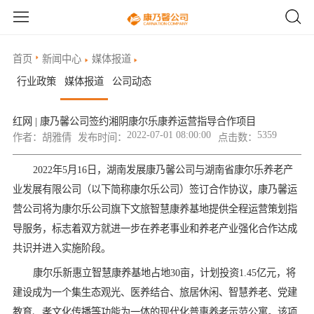
首页
新闻中心
媒体报道
行业政策
媒体报道
公司动态
红网 | 康乃馨公司签约湘阴康尔乐康养运营指导合作项目
2022-07-01 08:00:00
5359
作者：
胡雅倩
发布时间：
点击数：
2022年5月16日，湖南发展康乃馨公司与湖南省康尔乐养老产
业发展有限公司（以下简称康尔乐公司）签订合作协议，康乃馨运
营公司将为康尔乐公司旗下文旅智慧康养基地提供全程运营策划指
导服务，标志着双方就进一步在养老事业和养老产业强化合作达成
共识并进入实施阶段。
康尔乐新惠立智慧康养基地占地30亩，计划投资1.45亿元，将
建设成为一个集生态观光、医养结合、旅居休闲、智慧养老、党建
教育、孝文化传播等功能为一体的现代化普惠养老示范公寓。该项