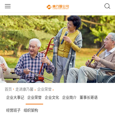
首页
走进康乃馨
企业荣誉
企业大事记
企业荣誉
企业文化
企业简介
董事长寄语
经营班子
组织架构