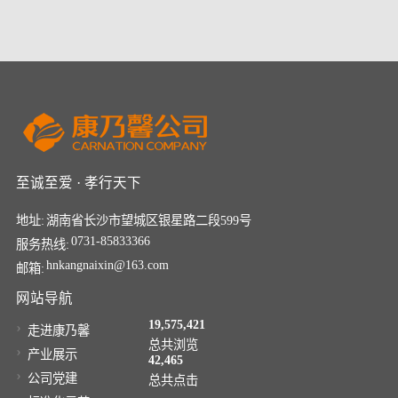
至诚至爱 · 孝行天下
地址:
湖南省长沙市望城区银星路二段599号
0731-85833366
服务热线:
hnkangnaixin@163.com
邮箱:
网站导航
19,575,421
走进康乃馨
总共浏览
产业展示
42,465
公司党建
总共点击