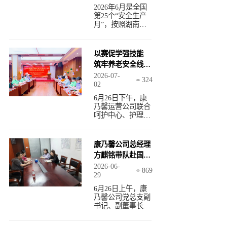
党总支副书记、副
月”系列活动
2026年6月是全国
董事长、总经理方
第25个“安全生产
麒铭，党总支委
月”，按照湖南省
员、副总经理李黎
安委会、省应急管
峰参加会议。
理厅工作部署，康
乃馨公司围绕“人
以赛促学强技能
人讲安全、个个会
筑牢养老安全线
应急——排查整治
——康乃馨运营公
2026-07-
风险隐患”主题，
324
02
开展消防专题培
司举办第二届消防
训、实景应急演练
安全知识竞赛
6月26日下午，康
等系列活动，全方
乃馨运营公司联合
位夯实园区安全生
呵护中心、护理院
产管理根基。
举办第二届消防安
全知识竞赛。园区
8支参赛队伍同台
康乃馨公司总经理
比拼、以赛练兵。
方麒铭带队赴国开
运营公司副总经
行座谈交流
2026-06-
理、园内项目负责
869
29
人程建科出席活动
并致辞。本次竞赛
6月26日上午，康
评委由康乃馨置业
乃馨公司党总支副
公司后勤保障部组
书记、副董事长、
成，凭借扎实的消
总经理方麒铭带队
防实操专业经验，
赴国家开发银行湖