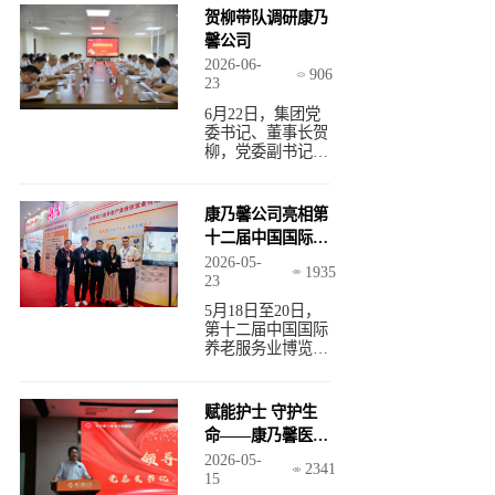
全程严守评判标
南省分行，与分行
贺柳带队调研康乃
准，保障赛事公平
客户一处副处长熊
公正开展。活动由
馨公司
桂平座谈交流，围
李建和主持。
2026-06-
绕活用政策性金
906
23
融、化解康养行业
资金瓶颈、拓展银
6月22日，集团党
发经济新业态开展
委书记、董事长贺
深度洽谈。
柳，党委副书记、
副董事长、总经理
陈华军调研康乃馨
公司，听取公司经
康乃馨公司亮相第
营情况及未来发展
十二届中国国际养
设想的汇报，并开
老服务业博览会
2026-05-
展安全生产检查。
1935
23
集团党委委员、总
会计师颜梦玉，党
5月18日至20日，
委委员、副总经理
第十二届中国国际
肖和华、廖翊、蔡
养老服务业博览会
炎宏，总经济师戴
在北京国家会议中
志利参加。
心举行。为进一步
提升公司养老服务
赋能护士 守护生
管理水平，培育养
命——康乃馨医院
老服务业高质量发
举办第115个国际
2026-05-
展新动能，康乃馨
2341
15
公司党总支副书
护士节表彰活动