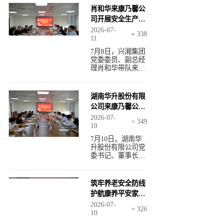
肖和华来康乃馨公
司开展安全生产专
项调研
2026-07-
338
11
7月8日，兴湘集团
党委委员、副总经
理肖和华带队来康
乃馨公司开展安全
生产专项调研，全
面摸清养老园区安
湖南华升股份有限
全管理实情并指导
公司来康乃馨公司
安全工作。康乃馨
开展业务交流
2026-07-
公司党总支副书
349
10
记、副董事长、总
经理方麒铭，康乃
7月10日，湖南华
馨公司党总支委
升股份有限公司党
员、副总经理李黎
委书记、董事长谢
峰陪同调研并参加
平，党委委员、副
座谈。
总经理黄建平带队
来康乃馨公司开展
筑牢养老安全防线
业务交流。康乃馨
护航康养平安家园
公司党总支书记、
—康乃馨公司开展
2026-07-
董事长伍励出席并
326
10
主持座谈会，公司
2026年“安全生产