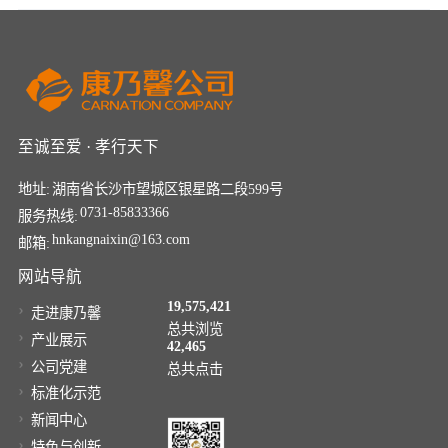
至诚至爱 · 孝行天下
地址:
湖南省长沙市望城区银星路二段599号
0731-85833366
服务热线:
hnkangnaixin@163.com
邮箱:
网站导航
19,575,421
走进康乃馨
总共浏览
产业展示
42,465
公司党建
总共点击
标准化示范
新闻中心
特色与创新