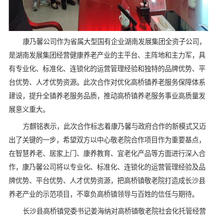
康乃馨公司作为省属大型国有企业湖南发展集团全资子公司，
是湖南发展集团经营健康养老产业的主平台、主阵地和主力军，具
有专业化、标准化、连锁化的运营管理经验和独特的品牌优势、平
台优势、人才优势资源。此次合作对优化高桥镇养老服务保障体系
建设，提升全镇养老服务品质，推动高桥镇养老服务事业高质量发
展意义重大。
方麒铭表示，此次合作标志着康乃馨与政府合作的新模式又迈
出了关键的一步，希望双方以中心敬老院合作项目作为重要基点，
在智慧养老、居家上门、康养教育、宜老化产品等方面进行深入合
作，康乃馨公司将以专业化、标准化、连锁化的运营管理经验及品
牌优势、平台优势、人才优势资源，把高桥镇敬老院打造成长沙县
养老产业的示范项目，不辜负高桥镇领导与百姓的信任与期待。
长沙县高桥镇党委书记姜海纳对高桥镇敬老院社会化托管经营