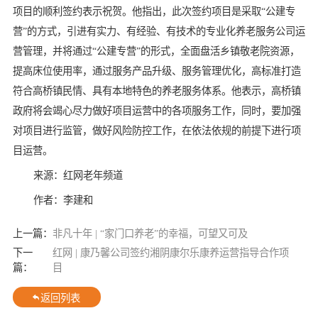
项目的顺利签约表示祝贺。他指出，此次签约项目是采取“公建专
营”的方式，引进有实力、有经验、有技术的专业化养老服务公司运
营管理，并将通过“公建专营”的形式，全面盘活乡镇敬老院资源，
提高床位使用率，通过服务产品升级、服务管理优化，高标准打造
符合高桥镇民情、具有本地特色的养老服务体系。他表示，高桥镇
政府将会竭心尽力做好项目运营中的各项服务工作，同时，要加强
对项目进行监管，做好风险防控工作，在依法依规的前提下进行项
目运营。
来源：红网老年频道
作者：李建和
上一篇：
非凡十年 | “家门口养老”的幸福，可望又可及
下一
红网 | 康乃馨公司签约湘阴康尔乐康养运营指导合作项
篇：
目
返回列表