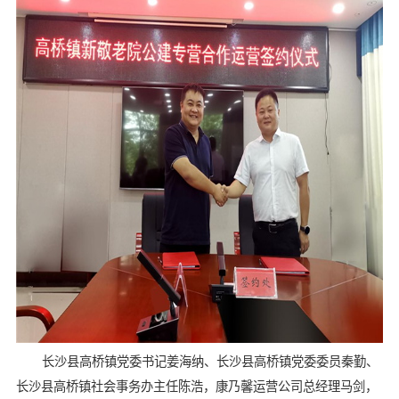
长沙县高桥镇党委书记姜海纳、长沙县高桥镇党委委员秦勤、
长沙县高桥镇社会事务办主任陈浩，康乃馨运营公司总经理马剑，