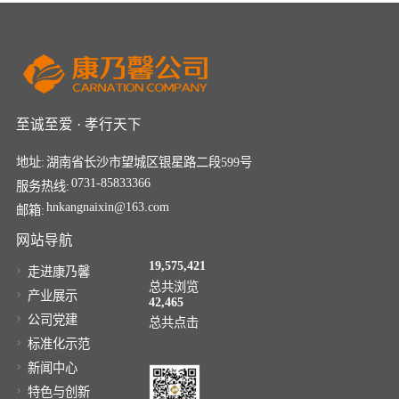
至诚至爱 · 孝行天下
地址:
湖南省长沙市望城区银星路二段599号
0731-85833366
服务热线:
hnkangnaixin@163.com
邮箱:
网站导航
19,575,421
走进康乃馨
总共浏览
产业展示
42,465
公司党建
总共点击
标准化示范
新闻中心
特色与创新